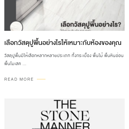
เลือกวัสดุปูพื้นอย่างไรให้เหมาะกับห้องของคุณ
วัสดุปูพื้นมีให้เลือกหลากหลายประเภท ทั้งกระเบื้อง พื้นไม้ พื้นหินอ่อน
พื้นโมเสค …
READ MORE