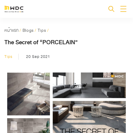
หน้าแรก
/
Blogs
/
Tips
/
The Secret of “PORCELAIN”
Tips
20 Sep 2021