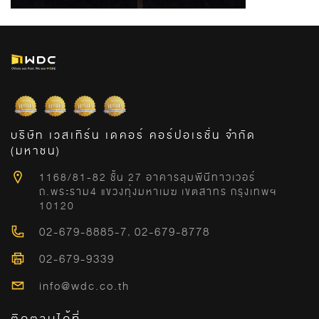
บริษัท เวสเทิร์น เดคอร์ คอร์ปอเรชั่น จำกัด
(มหาชน)
1168/81-82 ชั้น 27 อาคารลุมพีนีทาวเวอร์
ถ.พระราม4 แขวงทุ่งมหาเมฆ เขตสาทร กรุงเทพฯ
10120
02-679-8885-7
,
02-679-8778
02-679-9339
info@wdc.co.th