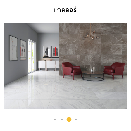
แกลลอรี่