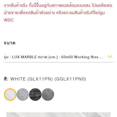
จากสินค้าจริง ทั้งนี้ขึ้นอยู่กับสภาพแวดล้อมของแสง โปรดติดต่อ
ฝ่ายขายเพื่อขอสินค้าตัวอย่าง หรือแวะชมสินค้าจริงที่โชว์รูม
WDC
ขนาด
รุ่น : LUX MARBLE ขนาด (cm.) : 60x60 Working Size (cm.) : 60x60 ความหนา (mm.) : 8.5
สี:
WHITE (GLX11PN) (GGLX11PN0)