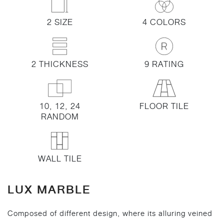
2 SIZE
4 COLORS
2 THICKNESS
9 RATING
10, 12, 24
FLOOR TILE
RANDOM
WALL TILE
LUX MARBLE
Composed of different design, where its alluring veined