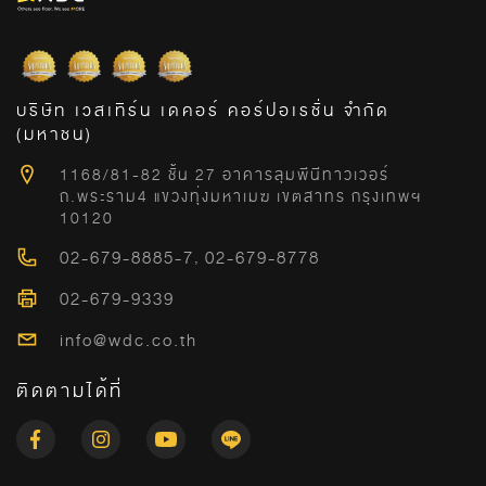
บริษัท เวสเทิร์น เดคอร์ คอร์ปอเรชั่น จำกัด
(มหาชน)
1168/81-82 ชั้น 27 อาคารลุมพีนีทาวเวอร์
ถ.พระราม4 แขวงทุ่งมหาเมฆ เขตสาทร กรุงเทพฯ
10120
02-679-8885-7
,
02-679-8778
02-679-9339
info@wdc.co.th
ติดตามได้ที่