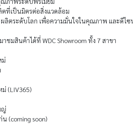
คุณภาพระดับพรีเมียม
ตที่เป็นมิตรต่อสิ่งแวดล้อม
ผลิตระดับโลก เพื่อความมั่นใจในคุณภาพ และดีไซน์
าชมสินค้าได้ที่ WDC Showroom ทั้ง 7 สาขา
ม่
า
ม่ (LIV365)
ญ่
่น (coming soon)