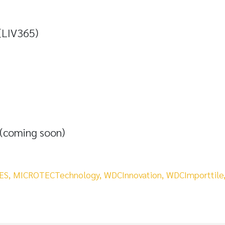
 (LIV365)
(coming soon)
ES,
MICROTECTechnology,
WDCInnovation,
WDCImporttile