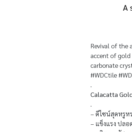
A 
Revival of the
accent of gold 
carbonate cryst
#WDCtile
#WDC
.
Calacatta Gol
.
– ดีไซน์สุดหร
– แข็งแรง ปลอด