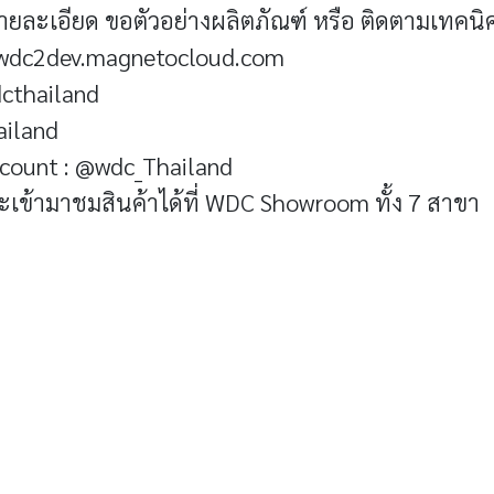
ะเอียด ขอตัวอย่างผลิตภัณฑ์ หรือ ติดตามเทคนิคด
.wdc2dev.magnetocloud.com
cthailand
ailand
Account : @wdc_Thailand
เข้ามาชมสินค้าได้ที่ WDC Showroom ทั้ง 7 สาขา