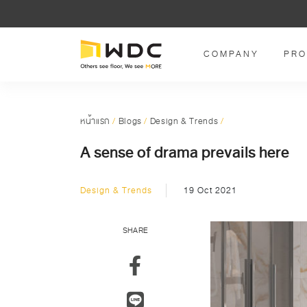
COMPANY
PRO
หน้าแรก
/
Blogs
/
Design & Trends
/
A sense of drama prevails here
Design & Trends
19 Oct 2021
SHARE