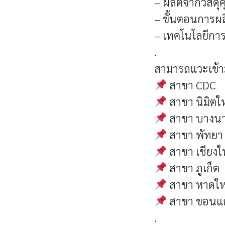
– ผลิตจากวัสดุ
– ขั้นตอนการผลิ
– เทคโนโลยีการ
.
สามารถแวะเข้าม
สาขา CDC
สาขา นิมิตให
สาขา บางน
สาขา พัทยา
สาขา เชียงให
สาขา ภูเก็ต
สาขา หาดให
สาขา ขอนแก
.