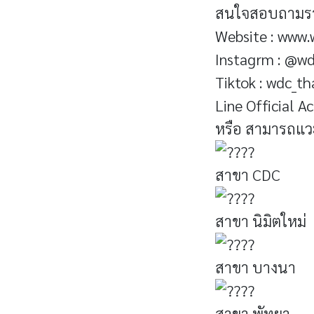
สนใจสอบถามรายล
Website : www
Instagrm : @wd
Tiktok : wdc_th
Line Official 
หรือ สามารถแวะ
สาขา CDC
สาขา นิมิตใหม่
สาขา บางนา
สาขา พัทยา