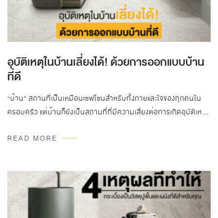
อุบัติเหตุในบ้านเลี่ยงได้! ด้วยการออกแบบบ้าน
ที่ดี
“บ้าน” สถานที่เป็นเหมือนเซฟโซนสำหรับทั้งกายและใจของทุกคนใน
ครอบครัว แต่บ้านก็ยังเป็นสถานที่ที่มีความเสี่ยงต่อการเกิดอุบัติเหตุ
ได้อีกด้วย จากสภาพแวดล้อมต่างๆ ภายในบ้าน ซึ่งเรื่องนี้สามารถ
READ MORE
แก้ไขได้ด้วยการออกแบบบ้านที่ดี มีส่วนสำคัญที่สามารถลดการเกิด
อุบัติเหตุได้ โดยด้วยข้อแนะนำเหล่านี้