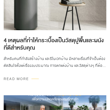
4 เหตุผลที่ทำให้กระเบื้องเป็นวัสดุปูพื้นและผนัง
ที่ดีสำหรับคุณ
สำหรับคนที่กำลังสร้างบ้าน และรีโนเวทบ้าน มีหลายเรื่องที่จำเป็นต้อง
ตัดสินใจตั้งแต่เรื่องงบประมาณ การตกแต่งบ้าน และวัสดุต่างๆ ที่ต้อง
ใช้งานภายในบ้าน โดยเฉพาะวัสดุสำหรับปูพื้นและผนังมีมากมาย
READ MORE
หลายแบบให้เลือกจนคุณเลือกไม่ถูก “กระเบื้อง” ก็เป็นอีกหนึ่งวัสดุยอด
นิยมที่หลายคนคงสงสัยว่าทำไมเป็นที่นิยม? วันนี้เราเลยอยากจะมา
แนะนำ 4 เหตุผลที่ทำให้กระเบื้องเป็นวัสดุปูพื้นที่ดีสำหรับคุณ