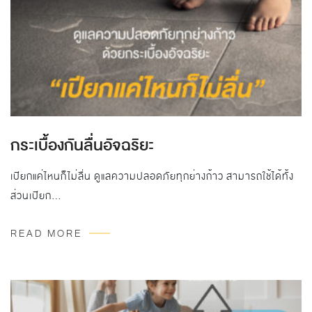
กระเบื้องกันลื่นอัจฉริยะ
เปียกแค่ไหนก็ไม่ลื่น ดูแลความปลอดภัยทุกย่างก้าว สามารถใช้ได้ทั้ง
ส่วนเปียก…
READ MORE