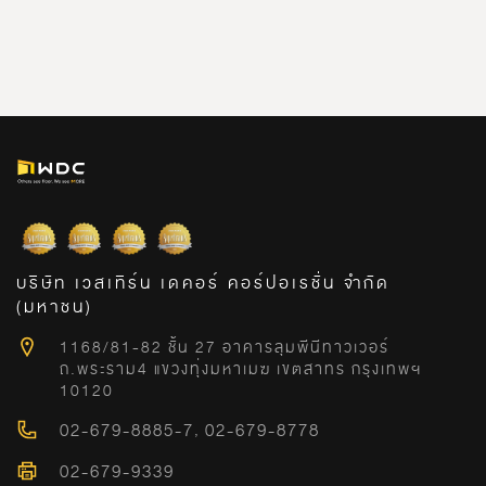
บริษัท เวสเทิร์น เดคอร์ คอร์ปอเรชั่น จำกัด
(มหาชน)
1168/81-82 ชั้น 27 อาคารลุมพีนีทาวเวอร์
ถ.พระราม4 แขวงทุ่งมหาเมฆ เขตสาทร กรุงเทพฯ
10120
02-679-8885-7
,
02-679-8778
02-679-9339