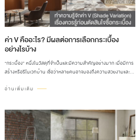
ค่า V คืออะไร? มีผลต่อการเลือกกระเบื้อง
อย่างไรบ้าง
“กระเบื้อง” หนึ่งในวัสดุที่จำเป็นและมีความสำคัญอย่างมาก เมื่อมีการ
สร้างหรือรีโนเวทบ้าน เชื่อว่าหลายคนอาจมองถึงความสวยงามและ
ดีไซน์เท่านั้น ซึ่งที่จริงแล้วยังมีเรื่องที่ควรนำมาประกอบการตัดสินใจ
อ่านเพิ่มเติม
อย่างเช่น นวัตกรรม, ราคา หรือแม้กระทั่งค่า V (Shade Variation)
ถึงตอนนี้ทุกคนคงสงสัยค่าที่ว่านี้คืออะไร รวมถึงมีความสำคัญมาก
แค่ไหน