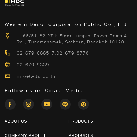
Western Decor Corporation Public Co., Ltd.
1168/81-82 27th Floor Lumpini Tower Rama 4
Rd., Tungmahamek, Sathorn, Bangkok 10120
02-679-8885-7
,
02-679-8778
02-679-9339
info@wdc.co.th
Follow us on Social Media
ABOUT US
PRODUCTS
COMPANY PROFILE
PRODUCTS