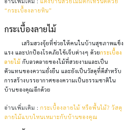
อ่านเพิ่มเติม :
แต่งบ้านสวยไม่มีตกเทรนด์ด้วย
“กระเบื้องลายหิน”
กระเบื้องลายไม้
เสริมฮวงจุ้ยที่ช่วยให้คนในบ้านสุขภาพแข็ง
แรง และปกป้องโรคภัยไข้เจ็บต่างๆ ด้วย
กระเบื้อง
ลายไม้
กับลวดลายของไม้ที่สวยงามและเป็น
ตัวแทนของความยั่งยืน และยังเป็นวัสดุที่ดีสำหรับ
การสร้างบรรยากาศของความเป็นธรรมชาติใน
บ้านของคุณอีกด้วย
อ่านเพิ่มเติม :
กระเบื้องลายไม้ หรือพื้นไม้? วัสดุ
ลายไม้แบบไหนเหมาะกับบ้านของคุณ