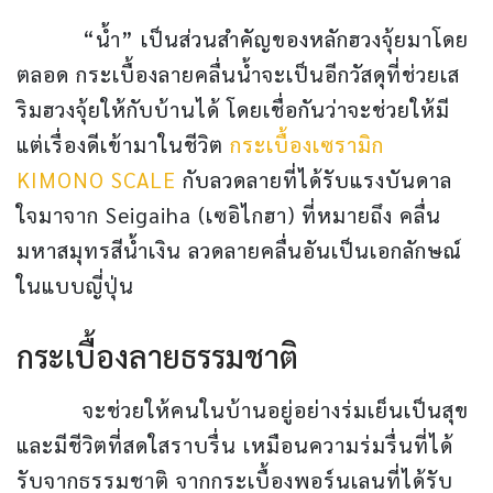
“น้ำ” เป็นส่วนสำคัญของหลักฮวงจุ้ยมาโดย
ตลอด กระเบื้องลายคลื่นน้ำจะเป็นอีกวัสดุที่ช่วยเส
ริมฮวงจุ้ยให้กับบ้านได้ โดยเชื่อกันว่าจะช่วยให้มี
แต่เรื่องดีเข้ามาในชีวิต
กระเบื้องเซรามิก
KIMONO SCALE
กับลวดลายที่ได้รับแรงบันดาล
ใจมาจาก Seigaiha (เซอิไกฮา) ที่หมายถึง คลื่น
มหาสมุทรสีน้ำเงิน ลวดลายคลื่นอันเป็นเอกลักษณ์
ในแบบญี่ปุ่น
กระเบื้องลายธรรมชาติ
จะช่วยให้คนในบ้านอยู่อย่างร่มเย็นเป็นสุข
และมีชีวิตที่สดใสราบรื่น เหมือนความร่มรื่นที่ได้
รับจากธรรมชาติ จากกระเบื้องพอร์นเลนที่ได้รับ